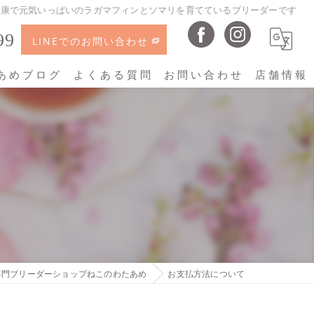
健康で元気いっぱいのラガマフィンとソマリを育てているブリーダーです
99
LINEでのお問い合わせ
あめブログ
よくある質問
お問い合わせ
店舗情報
ねこのわたあめ
専門ブリーダーショップねこのわたあめ
お支払方法について