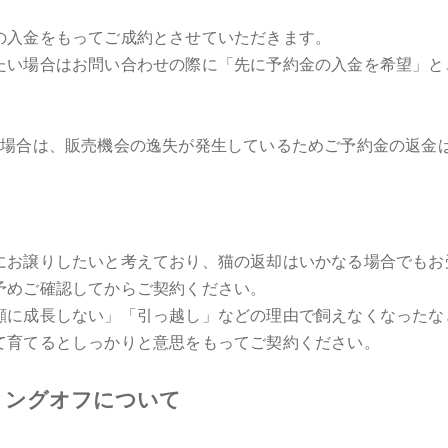
の入金をもってご成約とさせていただきます。
たい場合はお問い合わせの際に「先に予約金の入金を希望」と
る場合は、販売機会の逸失が発生しているためご予約金の返金
にお譲りしたいと考えており、猫の返却はいかなる場合でもお
予めご確認してからご契約ください。
顔に成長しない」「引っ越し」などの理由で飼えなくなったな
て育てるとしっかりと意思をもってご契約ください。
リングオフについて