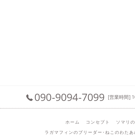
090-9094-7099
[営業時間] 1
ホーム
コンセプト
ソマリの
ラガマフィンのブリーダー･ねこのわたあ